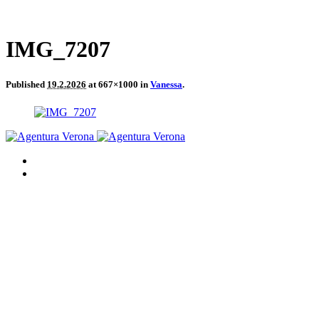
IMG_7207
Published
19.2.2026
at 667×1000 in
Vanessa
.